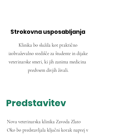
Strokovna usposabljanja
Klinika bo služila kot praktično
izobraževalno središče za študente in dijake
veterinarske smeri, ki jih zanima medicina
predvsem divjih živali.
Predstavitev
Nova veterinarska klinika Zavoda Zlato
Oko bo predstavljala ključni korak naprej v