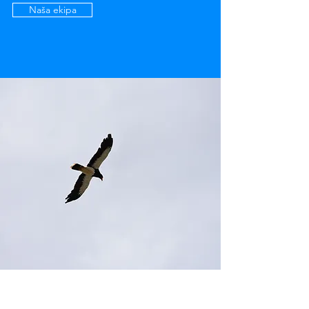
Naša ekipa